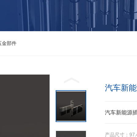
五金部件
汽车新能
汽车新能源
产品尺寸：97.4*