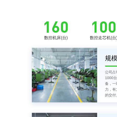
160
100
数控机床(台)
数控走芯机(台
规
公司占
100
备，一
力，有
的交付