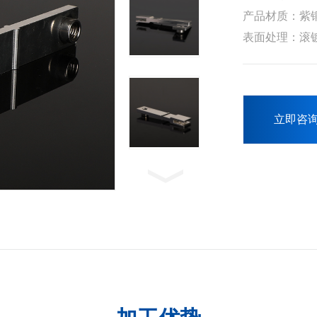
产品材质：紫铜
表面处理：滚
立即咨