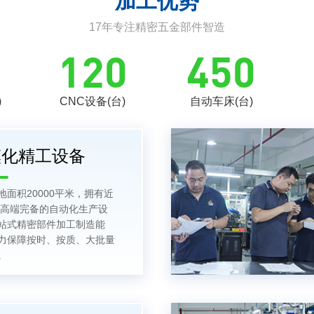
加工优势
17年专注精密五金部件智造
120
450
)
CNC设备(台)
自动车床(台)
模化精工设备
地面积20000平米，拥有近
0台高端完备的自动化生产设
站式精密部件加工制造能
力保障按时、按质、大批量
。