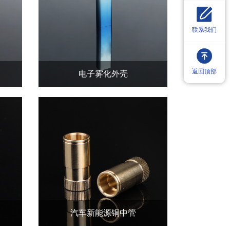
联系我们
返回顶部
电子雾化外壳
汽车新能源铜中管