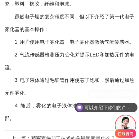
瓷，塑料，橡胶，纤维和泡沫。
虽然电子烟的复杂程度不同，但以下介绍了第一代电子
雾化器的基本操作：
1. 用户使用电子雾化器，电子雾化器激活气流传感器。
2. 气流传感器检测压力变化并提示LED和加热元件的电
流。
3. 电子液体通过毛细管作用使芯子饱和，然后通过加热
元件雾化。
4. 随后，雾化的电子液体液滴流入使用者的口腔和肺
可以介绍下你们的产品么
部。
上一篇：精密零件加工技术的关键因素是什么？